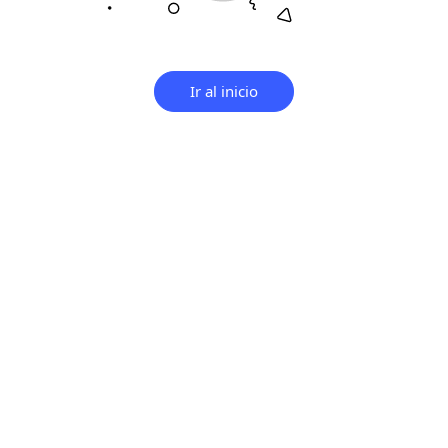
Ir al inicio