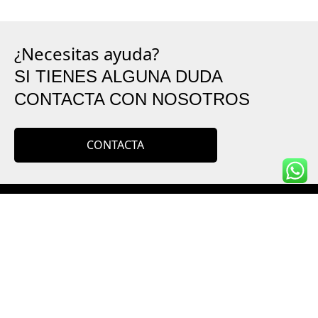
¿Necesitas ayuda?
SI TIENES ALGUNA DUDA
CONTACTA CON NOSOTROS
CONTACTA
Suscríbete a
NUESTRA NEWSLETTER