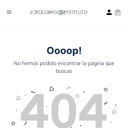
Oooop!
No hemos podido encontrar la página que
buscas