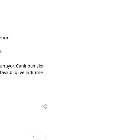
tirin.
.
unuyor. Canlı bahisler,
taylı bilgi ve indirime