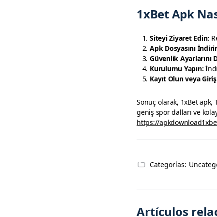
1xBet Apk Nası
Siteyi Ziyaret Edin:
R
Apk Dosyasını İndiri
Güvenlik Ayarlarını D
Kurulumu Yapın:
İndi
Kayıt Olun veya Giriş
Sonuç olarak, 1xBet apk, 
geniş spor dalları ve kola
https://apkdownload1xbe
Categorías:
Uncateg
Artículos rel