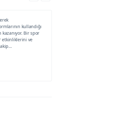
derek
Türkiye’de spor bahisleri dünyası hız
ormlarının kullandığı
mobil uygulamalar bahis tutkunları
kazanıyor. Bir spor
kolaylık sağlamaktadır. Özellikle 1x
 etkinliklerini ve
kullanıcı dostu arayüzü ve geniş ba
takip…
seçenekleriyle dikkat…
Breixo
6 de agosto de 2026