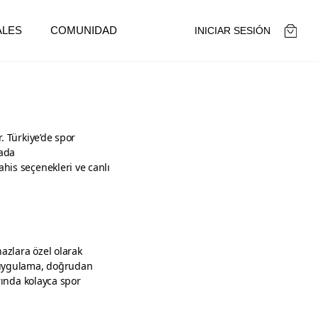
ALES
COMUNIDAD
INICIAR SESIÓN
. Türkiye’de spor
tada
his seçenekleri ve canlı
hazlara özel olarak
 uygulama, doğrudan
arında kolayca spor