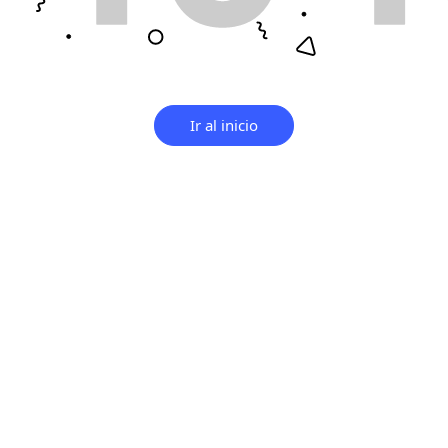
Ir al inicio