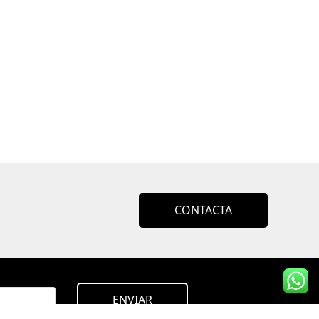
CONTACTA
ENVIAR