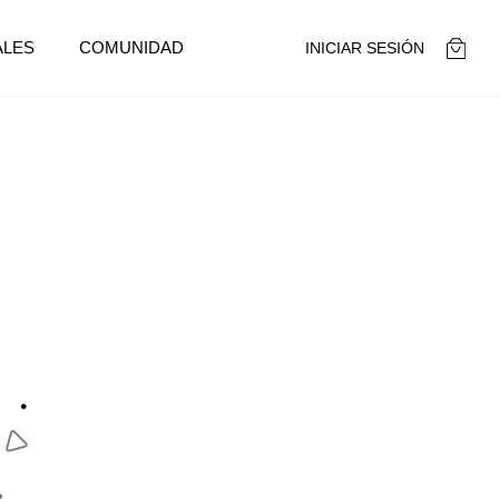
ALES
COMUNIDAD
INICIAR SESIÓN